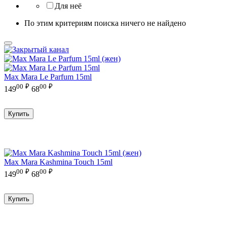
Для неё
По этим критериям поиска ничего не найдено
Max Mara Le Parfum 15ml
00
₽
00
₽
149
68
Купить
Max Mara Kashmina Touch 15ml
00
₽
00
₽
149
68
Купить