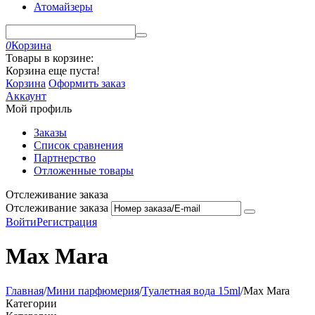
Атомайзеры
0
Корзина
Товары в корзине:
Корзина еще пуста!
Корзина
Оформить заказ
Аккаунт
Мой профиль
Заказы
Список сравнения
Партнерство
Отложенные товары
Отслеживание заказа
Отслеживание заказа
Войти
Регистрация
Max Mara
Главная
/
Мини парфюмерия
/
Туалетная вода 15ml
/
Max Mara
Категории