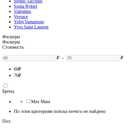
Sergio Tacchini
Sonia Rykiel
Valentino
Versace
Yohji Yamamoto
Yves Saint Laurent
Фильтры
Фильтры
Стоимость
₽
–
₽
60
₽
70
₽
Бренд
Max Mara
По этим критериям поиска ничего не найдено
Пол