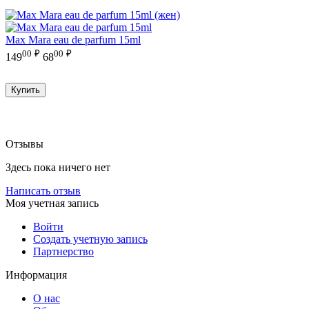
Max Mara eau de parfum 15ml
00
₽
00
₽
149
68
Купить
Отзывы
Здесь пока ничего нет
Написать отзыв
Моя учетная запись
Войти
Создать учетную запись
Партнерство
Информация
О нас