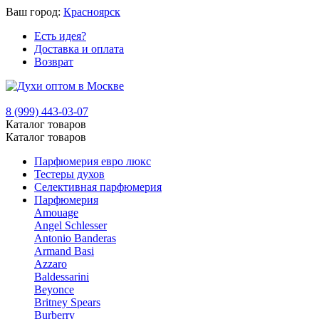
Ваш город:
Красноярск
Есть идея?
Доставка и оплата
Возврат
8 (999) 443-03-07
Каталог товаров
Каталог товаров
Парфюмерия евро люкс
Тестеры духов
Селективная парфюмерия
Парфюмерия
Amouage
Angel Schlesser
Antonio Banderas
Armand Basi
Azzaro
Baldessarini
Beyonce
Britney Spears
Burberry