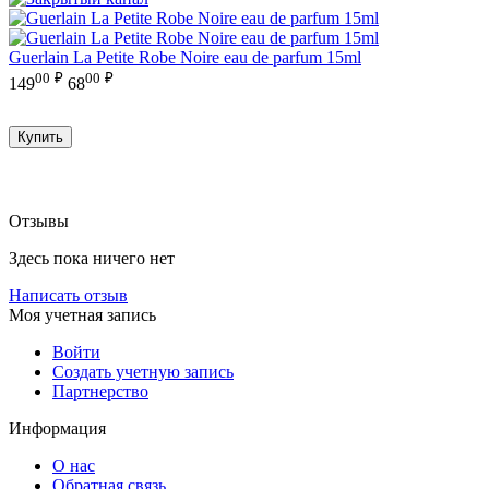
Guerlain La Petite Robe Noire eau de parfum 15ml
00
₽
00
₽
149
68
Купить
Отзывы
Здесь пока ничего нет
Написать отзыв
Моя учетная запись
Войти
Создать учетную запись
Партнерство
Информация
О нас
Обратная связь