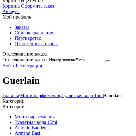
Корзина еще пуста!
Корзина
Оформить заказ
Аккаунт
Мой профиль
Заказы
Список сравнения
Партнерство
Отложенные товары
Отслеживание заказа
Отслеживание заказа
Войти
Регистрация
Guerlain
Главная
/
Мини парфюмерия
/
Туалетная вода 15ml
/
Guerlain
Категории
Категории
Мини парфюмерия
Туалетная вода 15ml
Antonio Banderas
Armand Basi