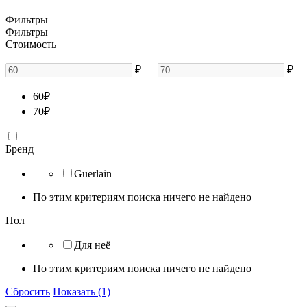
Фильтры
Фильтры
Стоимость
₽
–
₽
60
₽
70
₽
Бренд
Guerlain
По этим критериям поиска ничего не найдено
Пол
Для неё
По этим критериям поиска ничего не найдено
Сбросить
Показать (1)