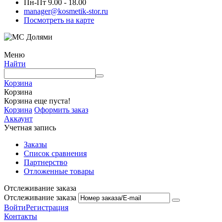
Пн-Пт 9.00 - 18.00
manager@kosmetik-stor.ru
Посмотреть на карте
Меню
Найти
Корзина
Корзина
Корзина еще пуста!
Корзина
Оформить заказ
Аккаунт
Учетная запись
Заказы
Список сравнения
Партнерство
Отложенные товары
Отслеживание заказа
Отслеживание заказа
Войти
Регистрация
Контакты