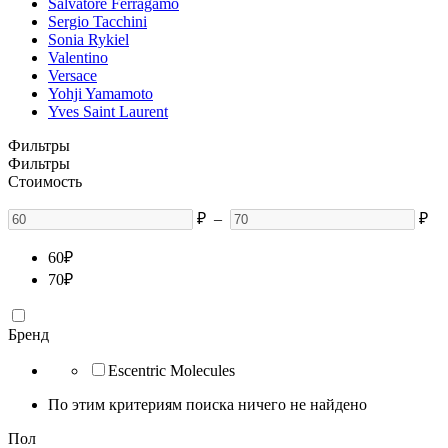
Salvatore Ferragamo
Sergio Tacchini
Sonia Rykiel
Valentino
Versace
Yohji Yamamoto
Yves Saint Laurent
Фильтры
Фильтры
Стоимость
₽
–
₽
60
₽
70
₽
Бренд
Escentric Molecules
По этим критериям поиска ничего не найдено
Пол