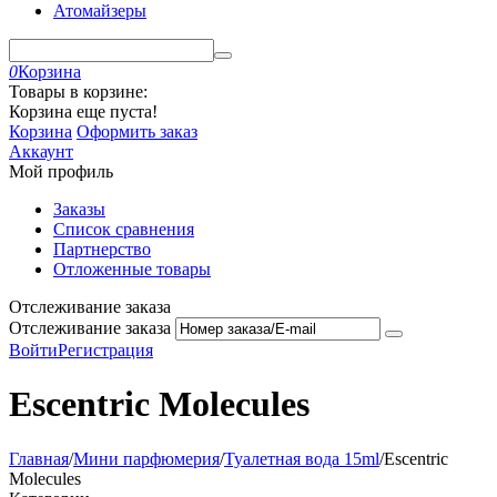
Атомайзеры
0
Корзина
Товары в корзине:
Корзина еще пуста!
Корзина
Оформить заказ
Аккаунт
Мой профиль
Заказы
Список сравнения
Партнерство
Отложенные товары
Отслеживание заказа
Отслеживание заказа
Войти
Регистрация
Escentric Molecules
Главная
/
Мини парфюмерия
/
Туалетная вода 15ml
/
Escentric
Molecules