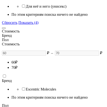
Для неё и него (унисекс)
По этим критериям поиска ничего не найдено
Сбросить
Показать (4)
Стоимость
Бренд
Пол
Стоимость
₽
–
₽
60
₽
70
₽
Бренд
Escentric Molecules
По этим критериям поиска ничего не найдено
Пол