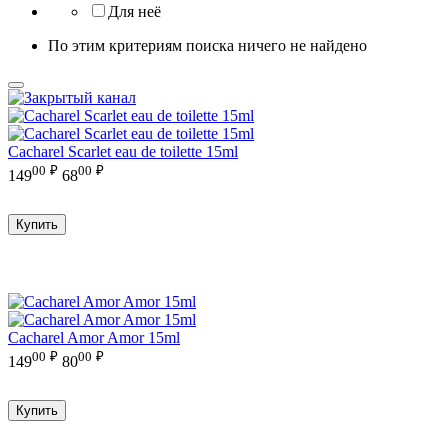
Для неё
По этим критериям поиска ничего не найдено
Cacharel Scarlet eau de toilette 15ml
00
₽
00
₽
149
68
Купить
Cacharel Amor Amor 15ml
00
₽
00
₽
149
80
Купить