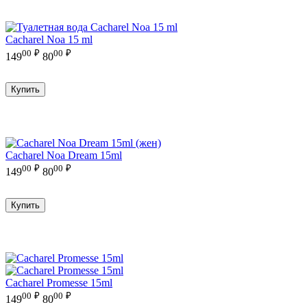
Cacharel Noa 15 ml
00
₽
00
₽
149
80
Купить
Cacharel Noa Dream 15ml
00
₽
00
₽
149
80
Купить
Cacharel Promesse 15ml
00
₽
00
₽
149
80