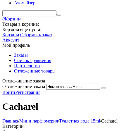
Атомайзеры
0
Корзина
Товары в корзине:
Корзина еще пуста!
Корзина
Оформить заказ
Аккаунт
Мой профиль
Заказы
Список сравнения
Партнерство
Отложенные товары
Отслеживание заказа
Отслеживание заказа
Войти
Регистрация
Cacharel
Главная
/
Мини парфюмерия
/
Туалетная вода 15ml
/
Cacharel
Категории