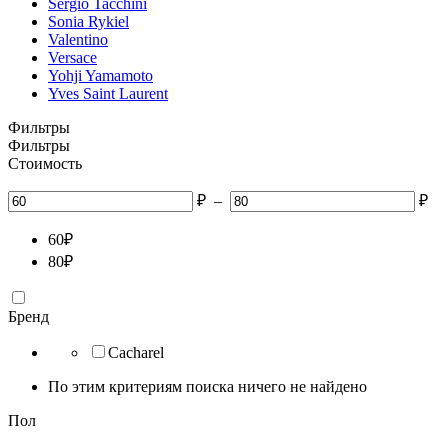
Sergio Tacchini
Sonia Rykiel
Valentino
Versace
Yohji Yamamoto
Yves Saint Laurent
Фильтры
Фильтры
Стоимость
₽
–
₽
60
₽
80
₽
Бренд
Cacharel
По этим критериям поиска ничего не найдено
Пол