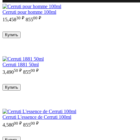
Cerruti pour homme 100ml
30
₽
00
₽
15,458
855
Купить
Cerruti 1881 50ml
50
₽
00
₽
3,490
855
Купить
Cerruti L'essence de Cerruti 100ml
00
₽
00
₽
4,580
855
Купить