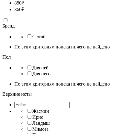
850
₽
860
₽
Бренд
Cerruti
По этим критериям поиска ничего не найдено
Пол
Для неё
Для него
По этим критериям поиска ничего не найдено
Верхние ноты
Жасмин
Ирис
Ландыш
Мимоза