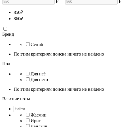
₽
–
₽
850
₽
860
₽
Бренд
Cerruti
По этим критериям поиска ничего не найдено
Пол
Для неё
Для него
По этим критериям поиска ничего не найдено
Верхние ноты
Жасмин
Ирис
Ландыш