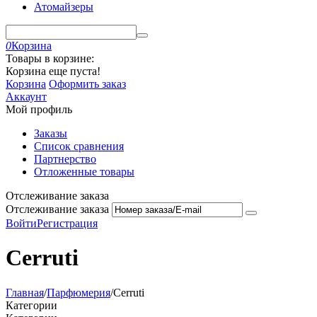
Атомайзеры
0
Корзина
Товары в корзине:
Корзина еще пуста!
Корзина
Оформить заказ
Аккаунт
Мой профиль
Заказы
Список сравнения
Партнерство
Отложенные товары
Отслеживание заказа
Отслеживание заказа
Войти
Регистрация
Cerruti
Главная
/
Парфюмерия
/
Cerruti
Категории