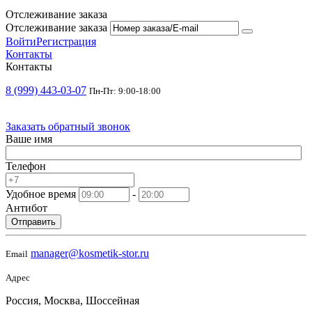
Отслеживание заказа
Отслеживание заказа
Войти
Регистрация
Контакты
Контакты
8 (999) 443-03-07
Пн-Пт: 9:00-18:00
Заказать обратный звонок
Ваше имя
Телефон
Удобное время
-
Антибот
Отправить
manager@kosmetik-stor.ru
Email
Адрес
Россия, Москва, Шоссейная