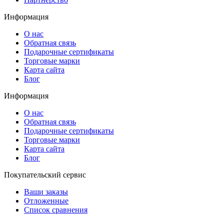
Информация
О нас
Обратная связь
Подарочные сертификаты
Торговые марки
Карта сайта
Блог
Информация
О нас
Обратная связь
Подарочные сертификаты
Торговые марки
Карта сайта
Блог
Покупательский сервис
Ваши заказы
Отложенные
Список сравнения