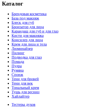
Каталог
Брендовая косметика
База под макияж
Блеск для губ
Бронзатор для лица
Карандаш для губ и для глаз
Кисти для макияжа
Консилер для лица
Крем для лица и тела
Люминайзер
Пилинг
Подводка для глаз
Помада
Пудра
Румяна
Спонж
Тени для бровей
Тени для век
Тональный крем
Тушь для ресниц
Хайлайтер
Тестеры духов