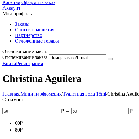
Корзина
Оформить заказ
Аккаунт
Мой профиль
Заказы
Список сравнения
Партнерство
Отложенные товары
Отслеживание заказа
Отслеживание заказа
Войти
Регистрация
Christina Aguilera
Главная
/
Мини парфюмерия
/
Туалетная вода 15ml
/
Christina Aguil
Стоимость
₽
–
₽
60
₽
80
₽