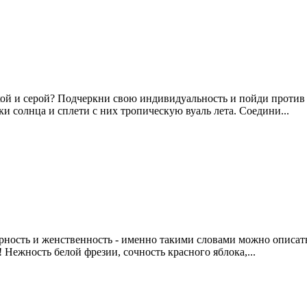
езликой и серой? Подчеркни свою индивидуальность и пойди про
ки солнца и сплети с них тропическую вуаль лета. Соедини...
мурность и женственность - именно такими словами можно описать
 Нежность белой фрезии, сочность красного яблока,...