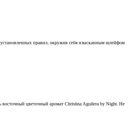
тив установленных правил, окружив себя изысканным шлейфом
 восточный цветочный аромат Christina Aguilera by Night. Не