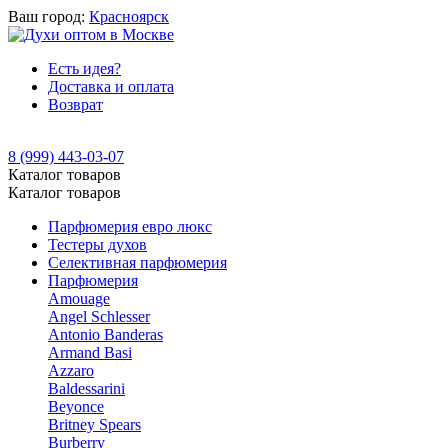
Ваш город:
Красноярск
Есть идея?
Доставка и оплата
Возврат
8 (999) 443-03-07
Каталог товаров
Каталог товаров
Парфюмерия евро люкс
Тестеры духов
Селективная парфюмерия
Парфюмерия
Amouage
Angel Schlesser
Antonio Banderas
Armand Basi
Azzaro
Baldessarini
Beyonce
Britney Spears
Burberry