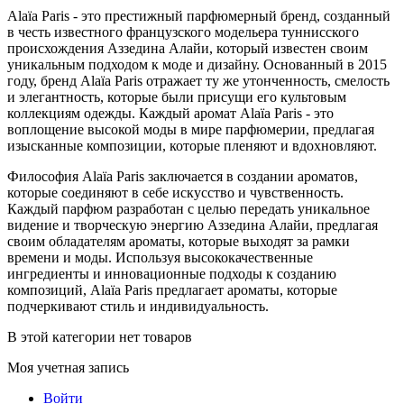
Alaïa Paris - это престижный парфюмерный бренд, созданный
в честь известного французского модельера туннисского
происхождения Аззедина Алайи, который известен своим
уникальным подходом к моде и дизайну. Основанный в 2015
году, бренд Alaïa Paris отражает ту же утонченность, смелость
и элегантность, которые были присущи его культовым
коллекциям одежды. Каждый аромат Alaïa Paris - это
воплощение высокой моды в мире парфюмерии, предлагая
изысканные композиции, которые пленяют и вдохновляют.
Философия Alaïa Paris заключается в создании ароматов,
которые соединяют в себе искусство и чувственность.
Каждый парфюм разработан с целью передать уникальное
видение и творческую энергию Аззедина Алайи, предлагая
своим обладателям ароматы, которые выходят за рамки
времени и моды. Используя высококачественные
ингредиенты и инновационные подходы к созданию
композиций, Alaïa Paris предлагает ароматы, которые
подчеркивают стиль и индивидуальность.
В этой категории нет товаров
Моя учетная запись
Войти