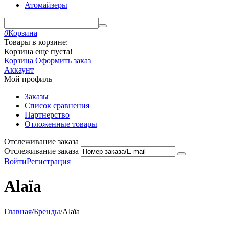
Атомайзеры
0
Корзина
Товары в корзине:
Корзина еще пуста!
Корзина
Оформить заказ
Аккаунт
Мой профиль
Заказы
Список сравнения
Партнерство
Отложенные товары
Отслеживание заказа
Отслеживание заказа
Войти
Регистрация
Alaïa
Главная
/
Бренды
/
Alaïa