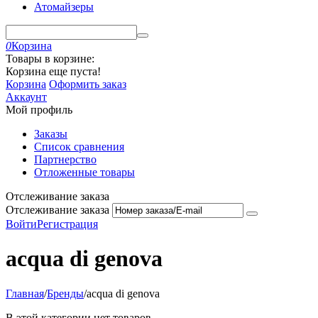
Атомайзеры
0
Корзина
Товары в корзине:
Корзина еще пуста!
Корзина
Оформить заказ
Аккаунт
Мой профиль
Заказы
Список сравнения
Партнерство
Отложенные товары
Отслеживание заказа
Отслеживание заказа
Войти
Регистрация
acqua di genova
Главная
/
Бренды
/
acqua di genova
В этой категории нет товаров