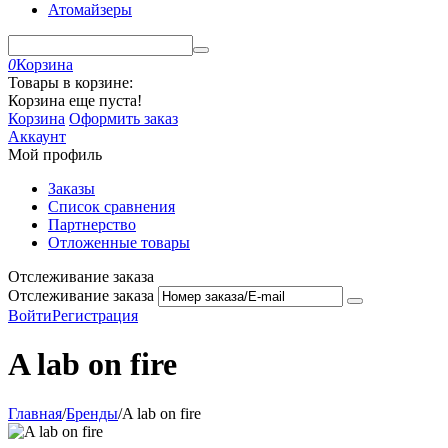
Атомайзеры
0
Корзина
Товары в корзине:
Корзина еще пуста!
Корзина
Оформить заказ
Аккаунт
Мой профиль
Заказы
Список сравнения
Партнерство
Отложенные товары
Отслеживание заказа
Отслеживание заказа
Войти
Регистрация
A lab on fire
Главная
/
Бренды
/
A lab on fire