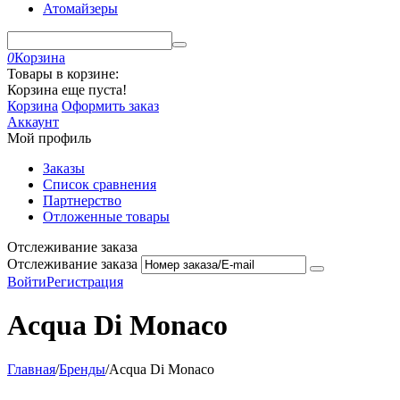
Атомайзеры
0
Корзина
Товары в корзине:
Корзина еще пуста!
Корзина
Оформить заказ
Аккаунт
Мой профиль
Заказы
Список сравнения
Партнерство
Отложенные товары
Отслеживание заказа
Отслеживание заказа
Войти
Регистрация
Acqua Di Monaco
Главная
/
Бренды
/
Acqua Di Monaco